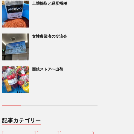
土壌採取と緑肥播種
女性農業者の交流会
西鉄ストアへ出荷
記事カテゴリー