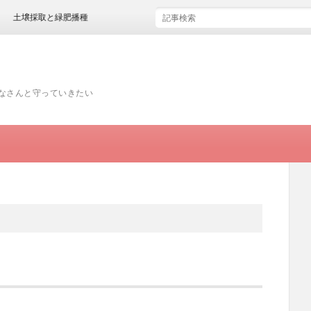
土壌採取と緑肥播種
みなさんと守っていきたい