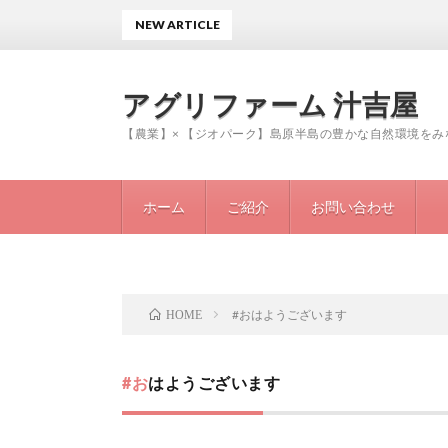
NEW ARTICLE
アグリファーム 汁吉屋
【農業】× 【ジオパーク】島原半島の豊かな自然環境を
ホーム
ご紹介
お問い合わせ
#おはようございます
HOME
#おはようございます