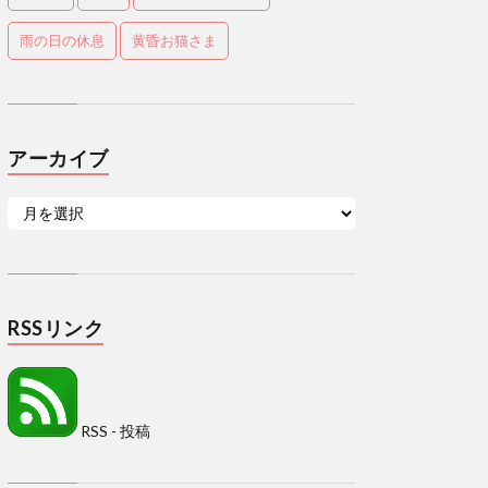
雨の日の休息
黄昏お猫さま
アーカイブ
RSSリンク
RSS - 投稿