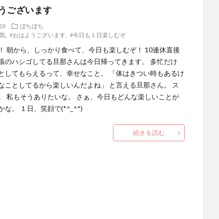
うございます
.10
ぼちぼち
天気
,
#おはようございます
,
#今日も１日楽しむぞ
！ 朝から、しっかり食べて、今日も楽しむぞ！ 10連休直後
張のハシゴしてる旦那さんは今日帰ってきます。 多忙だけ
としてもらえるって、幸せなこと。 「体はきつい時もあるけ
なことしてるから楽しいんだよね」 と言える旦那さん。 ス
。 私もそうありたいな。 さぁ、今日もどんな楽しいことが
な。 １日、笑顔で(*^_^*)
続きを読む