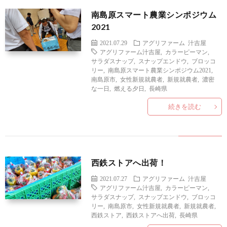
南島原スマート農業シンポジウム
2021
2021.07.29
アグリファーム
汁吉屋
アグリファーム汁吉屋
,
カラーピーマン
,
サラダスナップ
,
スナップエンドウ
,
ブロッコ
リー
,
南島原スマート農業シンポジウム2021
,
南島原市
,
女性新規就農者
,
新規就農者
,
濃密
な一日
,
燃える夕日
,
長崎県
続きを読む
西鉄ストアへ出荷！
2021.07.27
アグリファーム
汁吉屋
アグリファーム汁吉屋
,
カラーピーマン
,
サラダスナップ
,
スナップエンドウ
,
ブロッコ
リー
,
南島原市
,
女性新規就農者
,
新規就農者
,
西鉄ストア
,
西鉄ストアへ出荷
,
長崎県