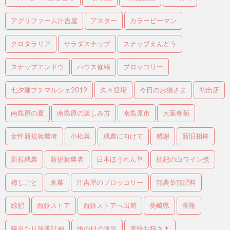
アグリファーム汁吉屋
アスター
カラーピーマン
クロタラリア
サラダスナップ
スナップえんどう
スナップエンドウ
ハウス修繕
ブロッコリー
七夕麺プチマルシェ2019
久々登場
今日のお猫さま
初出店
南島原の夏
南島原の楽しみ方
南島原市
大葉春菊
女性新規就農者
小松菜
就農に向けて
感謝
新旧相棒
新規就農
新規就農者
日本ほうれん草
枇杷の白ワイン煮
梅しごと
水菜
汁吉屋のブロッコリー
無農薬無肥料
緑肥
西鉄ストア
西鉄ストアへ出荷
長崎県
長靴
陽当たり改善計画
雨の日の休息
黄昏お猫さま