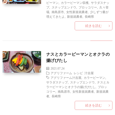
ピーマン
,
カラーピーマン収穫
,
サラダスナッ
プ
,
スナップエンドウ
,
ブロッコリー
,
久々登
場
,
南島原市
,
女性新規就農者
,
少しずつ量が
増えてきたよ
,
新規就農者
,
長崎県
続きを読む
ナスとカラーピーマンとオクラの
揚げびたし
2021.07.24
アグリファーム
レシピ
汁吉屋
アグリファーム汁吉屋
,
カラーピーマン
,
サラダスナップ
,
スナップエンドウ
,
ナスとカ
ラーピーマンとオクラの揚げびたし
,
ブロッ
コリー
,
南島原市
,
女性新規就農者
,
新規就農
者
,
長崎県
続きを読む