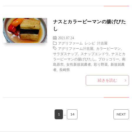
ナスとカラーピーマンの揚げびた
し
2021.07.24
アグリファーム
レシピ
汁吉屋
アグリファーム汁吉屋
,
カラーピーマン
,
サラダスナップ
,
スナップエンドウ
,
ナスとカ
ラーピーマンの揚げびたし
,
ブロッコリー
,
南
島原市
,
女性新規就農者
,
彩り野菜
,
新規就農
者
,
長崎県
続きを読む
1
…
14
NEXT