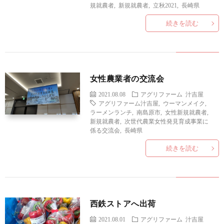
い
規就農者
,
新規就農者
,
立秋2021
,
長崎県
続きを読む
合
わ
女性農業者の交流会
せ
2021.08.08
アグリファーム
汁吉屋
アグリファーム汁吉屋
,
ウーマンメイク
,
ラーメンランチ
,
南島原市
,
女性新規就農者
,
新規就農者
,
次世代農業女性発見育成事業に
係る交流会
,
長崎県
続きを読む
西鉄ストアへ出荷
2021.08.01
アグリファーム
汁吉屋