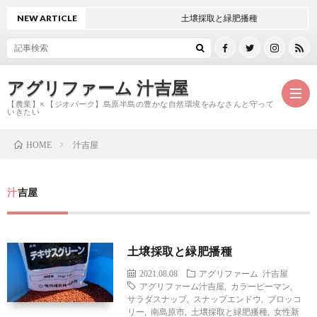
NEW ARTICLE
土壌採取と緑肥播種
アグリファーム 汁吉屋
【農業】× 【ジオパーク】島原半島の豊かな自然環境をみなさんと守って
いきたい
汁吉屋
HOME
ホ
汁吉屋
ー
ご
ム
紹
お
土壌採取と緑肥播種
2021.08.08
アグリファーム
汁吉屋
介
問
アグリファーム汁吉屋
,
カラーピーマン
,
サラダスナップ
,
スナップエンドウ
,
ブロッコ
リー
,
南島原市
,
土壌採取と緑肥播種
,
女性新