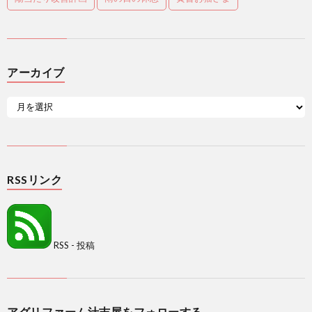
アーカイブ
RSSリンク
RSS - 投稿
アグリファーム汁吉屋をフォローする