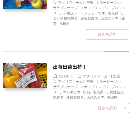
アグリファーム汁吉屋
,
カラーピーマン
,
サラダスナップ
,
スナップエンドウ
,
ブロッコ
リー
,
今回はツートンカラーです
,
南島原市
,
女性新規就農者
,
新規就農者
,
西鉄ストアへ出
荷
,
長崎県
続きを読む
出荷出荷出荷！
2021.07.31
アグリファーム
汁吉屋
アグリファーム汁吉屋
,
カラーピーマン
,
サラダスナップ
,
スナップエンドウ
,
ブロッコ
リー
,
マルキョウ
,
出荷
,
南島原市
,
女性新規
就農者
,
新規就農者
,
西鉄ストア
,
長崎県
続きを読む