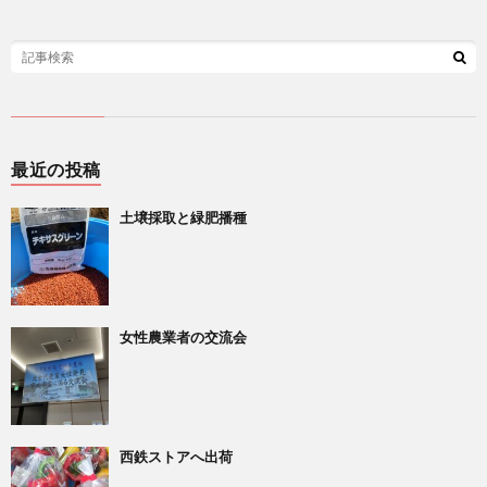
最近の投稿
土壌採取と緑肥播種
女性農業者の交流会
西鉄ストアへ出荷