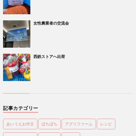
女性農業者の交流会
西鉄ストアへ出荷
記事カテゴリー
あいうえお作文
ぼちぼち
アグリファーム
レシピ