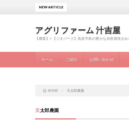
NEW ARTICLE
アグリファーム 汁吉屋
【農業】× 【ジオパーク】島原半島の豊かな自然環境を
ホーム
ご紹介
お問い合わせ
天太郎農園
HOME
天太郎農園