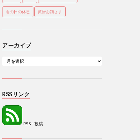
雨の日の休息
黄昏お猫さま
アーカイブ
RSSリンク
RSS - 投稿