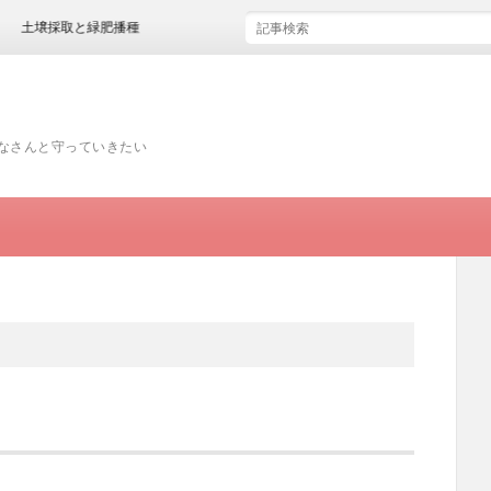
土壌採取と緑肥播種
みなさんと守っていきたい