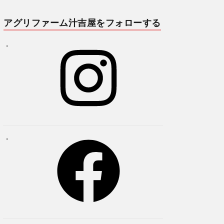
アグリファーム汁吉屋をフォローする