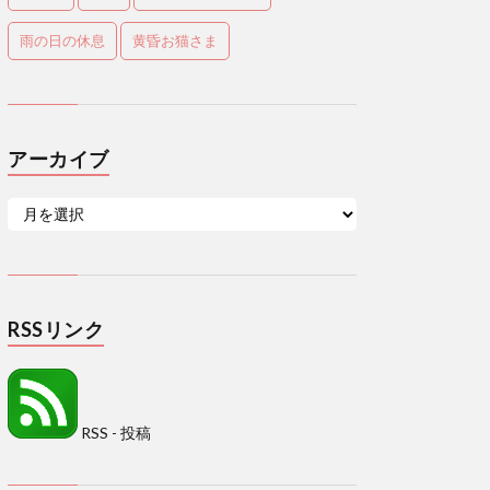
雨の日の休息
黄昏お猫さま
アーカイブ
RSSリンク
RSS - 投稿