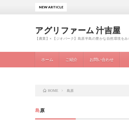
NEW ARTICLE
アグリファーム 汁吉屋
【農業】× 【ジオパーク】島原半島の豊かな自然環境を
ホーム
ご紹介
お問い合わせ
島原
HOME
島原