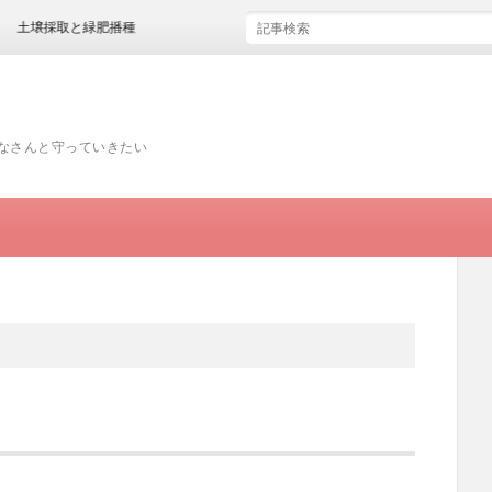
土壌採取と緑肥播種
みなさんと守っていきたい