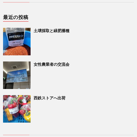
最近の投稿
土壌採取と緑肥播種
女性農業者の交流会
西鉄ストアへ出荷