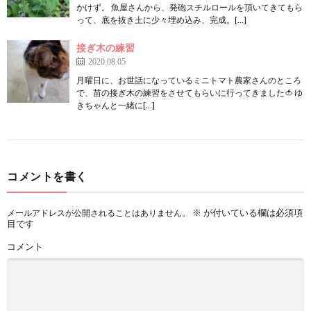
かけず。 魚屋さんから、発砲スチルロールを頂いてきてもら
って、底を抜き土に少々埋め込み、完成。[…]
接ぎ木の練習
2020.08.05
月曜日に、お世話になっているミニトマト農家さんのところ
で、苗の接ぎ木の練習をさせてもらいに行ってきました🍅 ゆ
きちゃんと一緒に[…]
コメントを書く
※
が付いている欄は必須項
メールアドレスが公開されることはありません。
目です
コメント