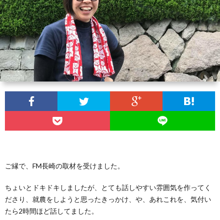
い
合
わ
せ
ご縁で、FM長崎の取材を受けました。
ちょいとドキドキしましたが、とても話しやすい雰囲気を作ってく
ださり、就農をしようと思ったきっかけ、や、あれこれを、気付い
たら2時間ほど話してました。