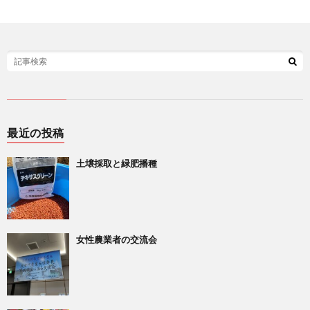
最近の投稿
土壌採取と緑肥播種
女性農業者の交流会