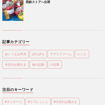
西鉄ストアへ出荷
記事カテゴリー
あいうえお作文
ぼちぼち
アグリファーム
レシピ
今日のお猫さま
旅の記録
汁吉屋
注目のキーワード
#ズッキーニ
#リフレッシュ
#今日のお猫さま