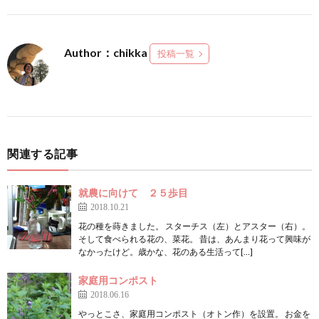
Author：chikka
投稿一覧
関連する記事
就農に向けて ２５歩目
2018.10.21
花の種を蒔きました。 スターチス（左）とアスター（右）。
そして食べられる花の、菜花。 昔は、あんまり花って興味が
なかったけど。歳かな、花のある生活って[…]
家庭用コンポスト
2018.06.16
やっとこさ、家庭用コンポスト（オトン作）を設置。 お金を