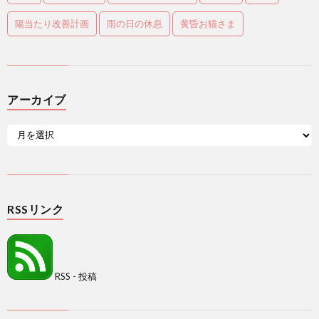
陽当たり改善計画
雨の日の休息
黄昏お猫さま
アーカイブ
RSSリンク
RSS - 投稿