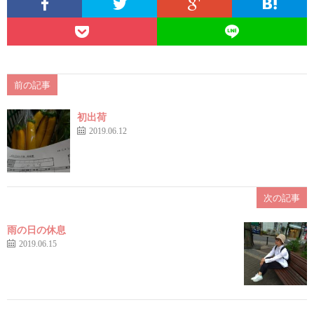
前の記事
初出荷
2019.06.12
次の記事
雨の日の休息
2019.06.15