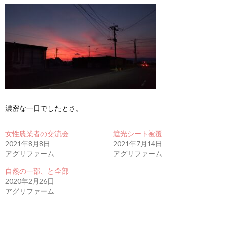
濃密な一日でしたとさ。
女性農業者の交流会
遮光シート被覆
2021年8月8日
2021年7月14日
アグリファーム
アグリファーム
自然の一部、と全部
2020年2月26日
アグリファーム