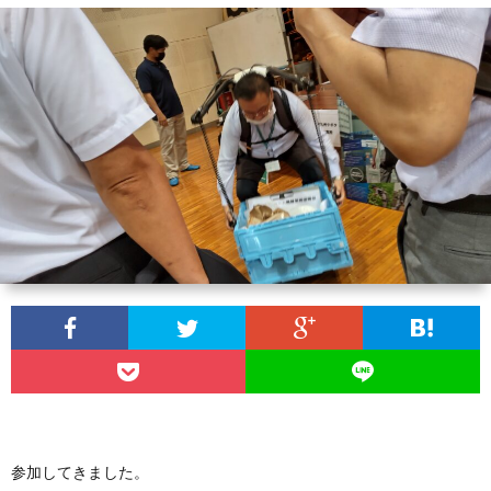
い
合
わ
せ
参加してきました。