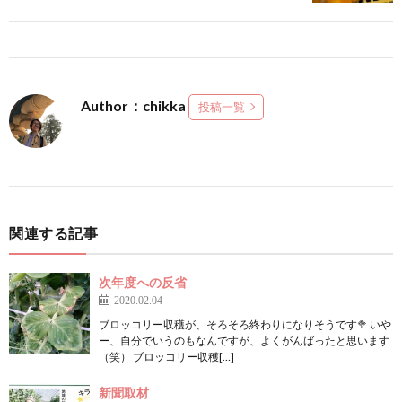
Author：chikka
投稿一覧
関連する記事
次年度への反省
2020.02.04
ブロッコリー収穫が、そろそろ終わりになりそうです🥦 いや
ー、自分でいうのもなんですが、よくがんばったと思います
（笑） ブロッコリー収穫[…]
新聞取材