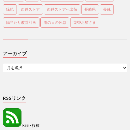
緑肥
西鉄ストア
西鉄ストアへ出荷
長崎県
長靴
陽当たり改善計画
雨の日の休息
黄昏お猫さま
アーカイブ
RSSリンク
RSS - 投稿