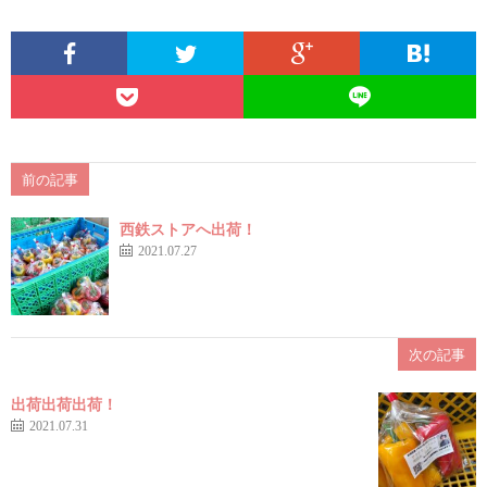
前の記事
西鉄ストアへ出荷！
2021.07.27
次の記事
出荷出荷出荷！
2021.07.31