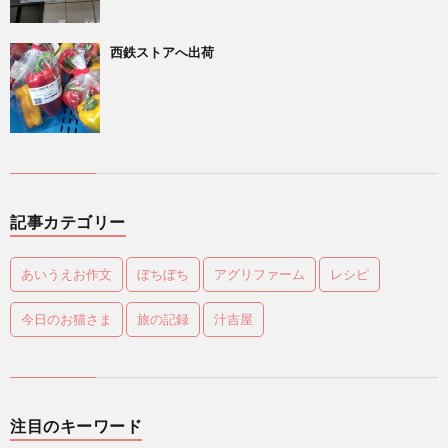
西鉄ストアへ出荷
記事カテゴリー
あいうえお作文
ぼちぼち
アグリファーム
レシピ
今日のお猫さま
旅の記録
汁吉屋
注目のキーワード