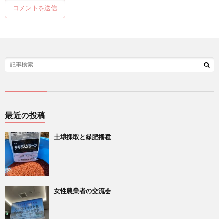
最近の投稿
土壌採取と緑肥播種
女性農業者の交流会