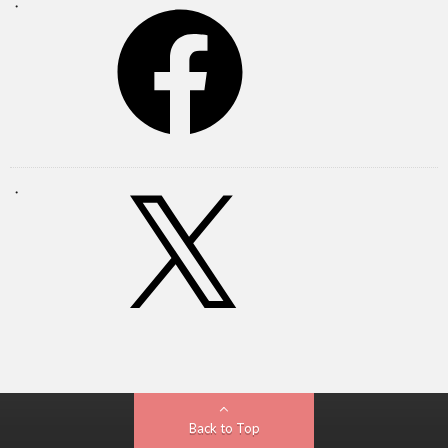
Back to Top