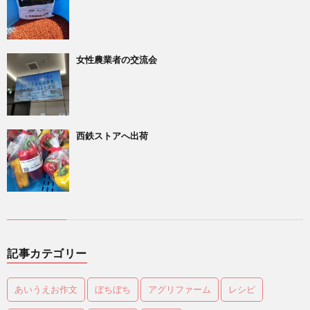
女性農業者の交流会
西鉄ストアへ出荷
記事カテゴリー
あいうえお作文
ぼちぼち
アグリファーム
レシピ