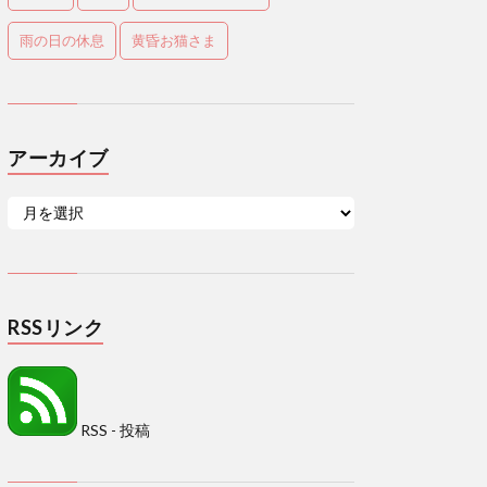
雨の日の休息
黄昏お猫さま
アーカイブ
RSSリンク
RSS - 投稿