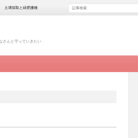
土壌採取と緑肥播種
みなさんと守っていきたい