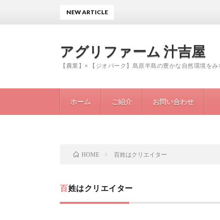
NEW ARTICLE
アグリファーム 汁吉屋
【農業】× 【ジオパーク】島原半島の豊かな自然環境を
ホーム
ご紹介
お問い合わせ
百姓はクリエイター
HOME
百姓はクリエイター