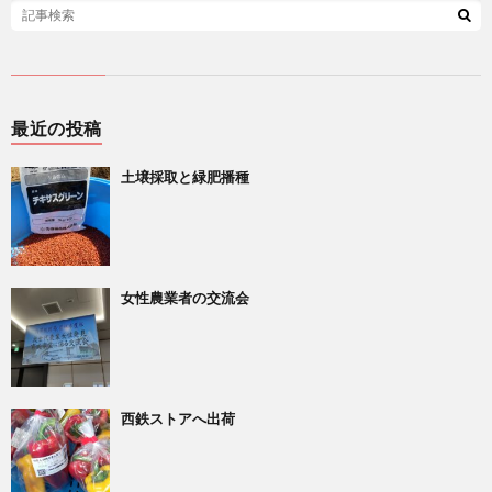
最近の投稿
土壌採取と緑肥播種
女性農業者の交流会
西鉄ストアへ出荷