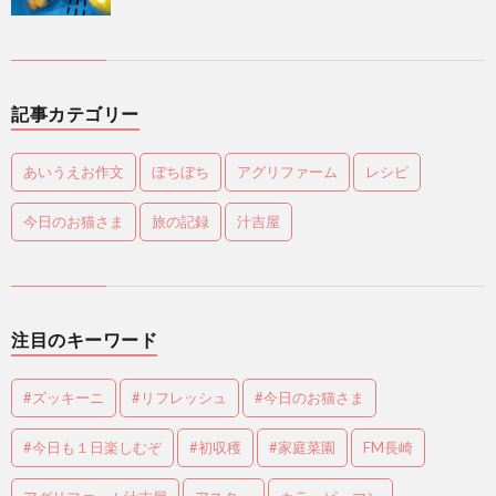
記事カテゴリー
あいうえお作文
ぼちぼち
アグリファーム
レシピ
今日のお猫さま
旅の記録
汁吉屋
注目のキーワード
#ズッキーニ
#リフレッシュ
#今日のお猫さま
#今日も１日楽しむぞ
#初収穫
#家庭菜園
FM長崎