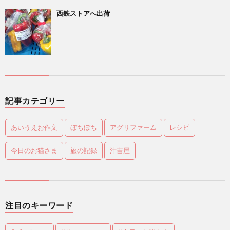
西鉄ストアへ出荷
記事カテゴリー
あいうえお作文
ぼちぼち
アグリファーム
レシピ
今日のお猫さま
旅の記録
汁吉屋
注目のキーワード