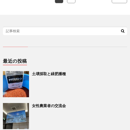
最近の投稿
土壌採取と緑肥播種
女性農業者の交流会