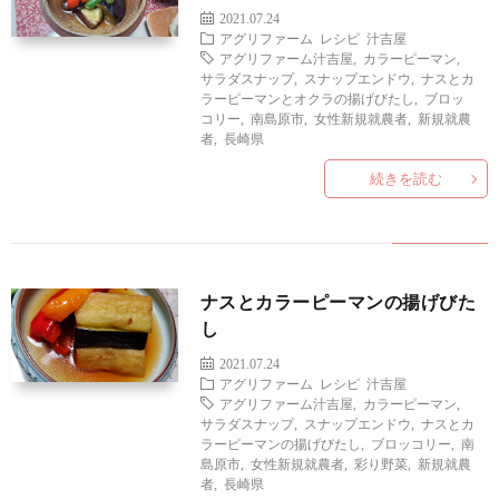
2021.07.24
アグリファーム
レシピ
汁吉屋
アグリファーム汁吉屋
,
カラーピーマン
,
サラダスナップ
,
スナップエンドウ
,
ナスとカ
ラーピーマンとオクラの揚げびたし
,
ブロッ
コリー
,
南島原市
,
女性新規就農者
,
新規就農
者
,
長崎県
続きを読む
ナスとカラーピーマンの揚げびた
し
2021.07.24
アグリファーム
レシピ
汁吉屋
アグリファーム汁吉屋
,
カラーピーマン
,
サラダスナップ
,
スナップエンドウ
,
ナスとカ
ラーピーマンの揚げびたし
,
ブロッコリー
,
南
島原市
,
女性新規就農者
,
彩り野菜
,
新規就農
者
,
長崎県