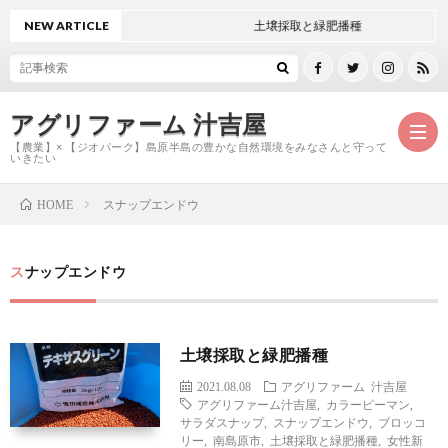
NEW ARTICLE
土壌採取と緑肥播種
アグリファーム 汁吉屋
【農業】× 【ジオパーク】島原半島の豊かな自然環境をみなさんと守って
いきたい
スナップエンドウ
HOME
ホ
スナップエンドウ
ー
ご
ム
紹
お
土壌採取と緑肥播種
2021.08.08
アグリファーム
汁吉屋
介
問
アグリファーム汁吉屋
,
カラーピーマン
,
サラダスナップ
,
スナップエンドウ
,
ブロッコ
リー
,
南島原市
,
土壌採取と緑肥播種
,
女性新